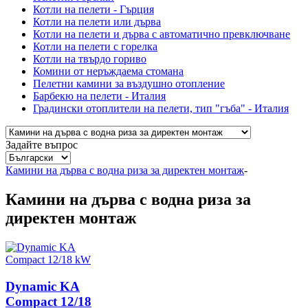
Котли на пелети - Гърция
Котли на пелети или дърва
Котли на пелети и дърва с автоматично превключване
Котли на пелети с горелка
Котли на твърдо гориво
Комини от неръждаема стомана
Пелетни камини за въздушно отопление
Барбекю на пелети - Италия
Градински отоплители на пелети, тип "гъба" - Италия
Задайте въпрос
Камини на дърва с водна риза за директен монтаж
-
Камини на дърва с водна риза за
директен монтаж
Dynamic KA
Compact 12/18